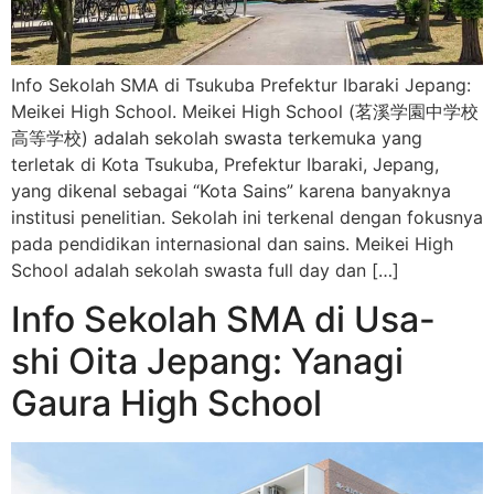
Info Sekolah SMA di Tsukuba Prefektur Ibaraki Jepang:
Meikei High School. Meikei High School (茗溪学園中学校
高等学校) adalah sekolah swasta terkemuka yang
terletak di Kota Tsukuba, Prefektur Ibaraki, Jepang,
yang dikenal sebagai “Kota Sains” karena banyaknya
institusi penelitian. Sekolah ini terkenal dengan fokusnya
pada pendidikan internasional dan sains. Meikei High
School adalah sekolah swasta full day dan […]
Info Sekolah SMA di Usa-
shi Oita Jepang: Yanagi
Gaura High School