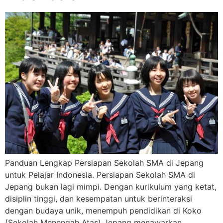
Panduan Lengkap Persiapan Sekolah SMA di Jepang
untuk Pelajar Indonesia. Persiapan Sekolah SMA di
Jepang bukan lagi mimpi. Dengan kurikulum yang ketat,
disiplin tinggi, dan kesempatan untuk berinteraksi
dengan budaya unik, menempuh pendidikan di Koko
(Sekolah Menengah Atas) Jepang menawarkan