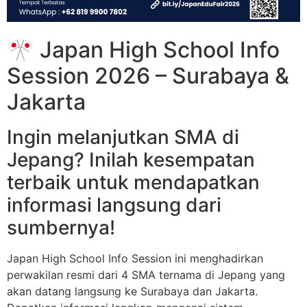
🎌 Japan High School Info
Session 2026 – Surabaya &
Jakarta
Ingin melanjutkan SMA di
Jepang? Inilah kesempatan
terbaik untuk mendapatkan
informasi langsung dari
sumbernya!
Japan High School Info Session ini menghadirkan
perwakilan resmi dari 4 SMA ternama di Jepang yang
akan datang langsung ke Surabaya dan Jakarta.