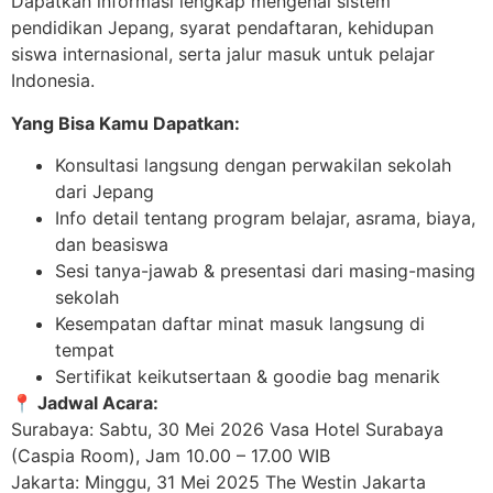
Dapatkan informasi lengkap mengenai sistem
pendidikan Jepang, syarat pendaftaran, kehidupan
siswa internasional, serta jalur masuk untuk pelajar
Indonesia.
Yang Bisa Kamu Dapatkan:
Konsultasi langsung dengan perwakilan sekolah
dari Jepang
Info detail tentang program belajar, asrama, biaya,
dan beasiswa
Sesi tanya-jawab & presentasi dari masing-masing
sekolah
Kesempatan daftar minat masuk langsung di
tempat
Sertifikat keikutsertaan & goodie bag menarik
📍 Jadwal Acara:
Surabaya: Sabtu, 30 Mei 2026 Vasa Hotel Surabaya
(Caspia Room), Jam 10.00 – 17.00 WIB
Jakarta: Minggu, 31 Mei 2025 The Westin Jakarta