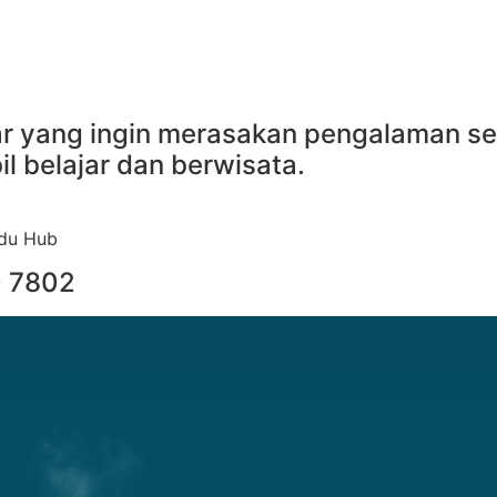
jar yang ingin merasakan pengalaman se
l belajar dan berwisata.
Edu Hub
0 7802