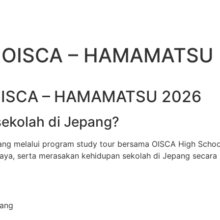
r OISCA – HAMAMATSU
 OISCA – HAMAMATSU 2026
ekolah di Jepang?
ang melalui program study tour bersama OISCA High Schoo
daya, serta merasakan kehidupan sekolah di Jepang secara 
pang