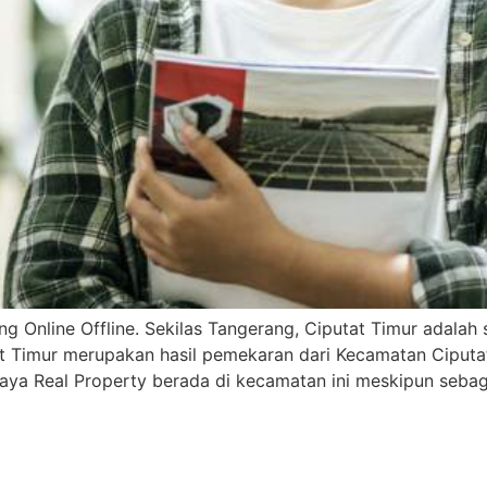
g Online Offline. Sekilas Tangerang, Ciputat Timur adalah
at Timur merupakan hasil pemekaran dari Kecamatan Ciputat
Jaya Real Property berada di kecamatan ini meskipun seba