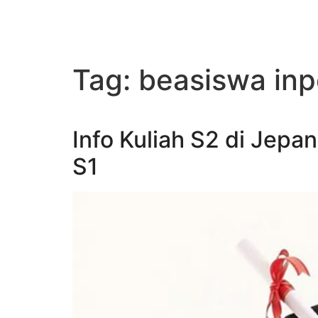
Tag:
beasiswa in
Info Kuliah S2 di Jepa
S1