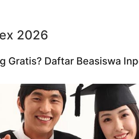
pex 2026
ng Gratis? Daftar Beasiswa I