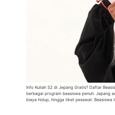
Info Kuliah S2 di Jepang Gratis? Daftar Beas
berbagai program beasiswa penuh. Jepang ada
biaya hidup, hingga tiket pesawat. Beasisw