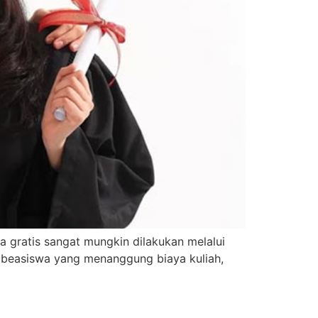
ra gratis sangat mungkin dilakukan melalui
k beasiswa yang menanggung biaya kuliah,