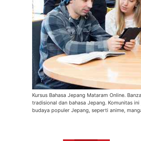
Kursus Bahasa Jepang Mataram Online. Banza
tradisional dan bahasa Jepang. Komunitas ini
budaya populer Jepang, seperti anime, manga