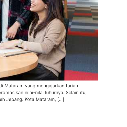
di Mataram yang mengajarkan tarian
osikan nilai-nilai luhurnya. Selain itu,
leh Jepang. Kota Mataram, […]