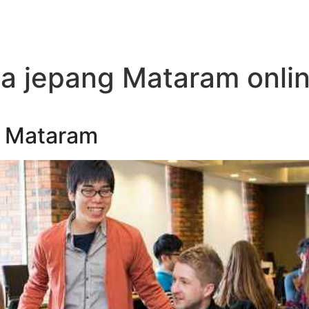
a jepang Mataram onli
g Mataram