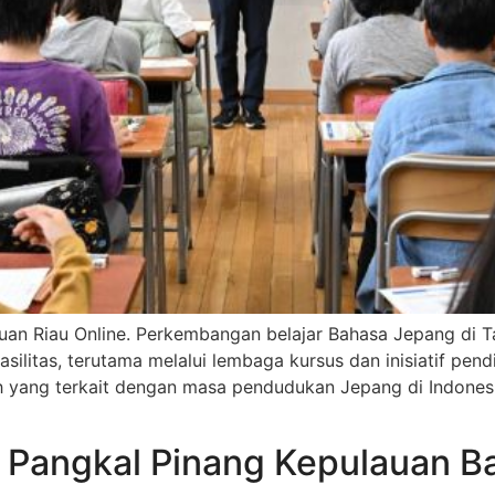
uan Riau Online. Perkembangan belajar Bahasa Jepang di T
ilitas, terutama melalui lembaga kursus dan inisiatif pend
arah yang terkait dengan masa pendudukan Jepang di Indon
 Pangkal Pinang Kepulauan B