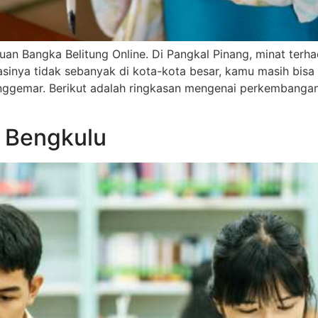
uan Bangka Belitung Online. Di Pangkal Pinang, minat ter
inya tidak sebanyak di kota-kota besar, kamu masih bis
ggemar. Berikut adalah ringkasan mengenai perkembangan
 Bengkulu