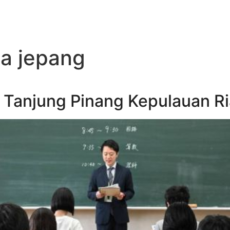
a jepang
 Tanjung Pinang Kepulauan R