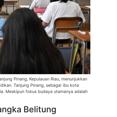
anjung Pinang, Kepulauan Riau, menunjukkan
idikan. Tanjung Pinang, sebagai ibu kota
esia. Meskipun fokus budaya utamanya adalah
angka Belitung