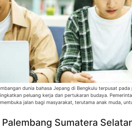
embangan dunia bahasa Jepang di Bengkulu terpusat pada 
ingkatkan peluang kerja dan pertukaran budaya. Pemerint
membuka jalan bagi masyarakat, terutama anak muda, untuk
 Palembang Sumatera Selata