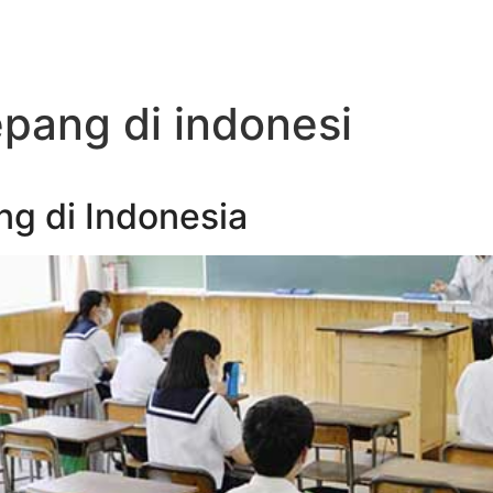
epang di indonesi
g di Indonesia