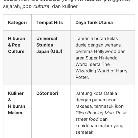
sejarah,
pop culture
, dan kuliner.
Kategori
Tempat Hits
Daya Tarik Utama
Hiburan
Universal
Taman hiburan kelas
& Pop
Studios
dunia dengan wahana
Culture
Japan (USJ)
bertema Hollywood dan
area Super Nintendo
World, serta The
Wizarding World of Harry
Potter.
Kuliner
Dōtonbori
Jantung kota Osaka
&
dengan papan neon
Hiburan
raksasa, termasuk ikon
Malam
Glico Running Man
. Pusat
street food
dan
kehidupan malam yang
semarak.