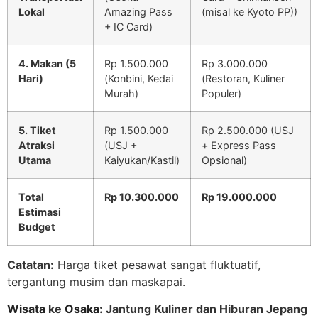
Lokal
Amazing Pass
(misal ke Kyoto PP))
+ IC Card)
4. Makan (5
Rp 1.500.000
Rp 3.000.000
Hari)
(Konbini, Kedai
(Restoran, Kuliner
Murah)
Populer)
5. Tiket
Rp 1.500.000
Rp 2.500.000 (USJ
Atraksi
(USJ +
+ Express Pass
Utama
Kaiyukan/Kastil)
Opsional)
Total
Rp 10.300.000
Rp 19.000.000
Estimasi
Budget
Catatan:
Harga tiket pesawat sangat fluktuatif,
tergantung musim dan maskapai.
Wisata
ke
Osaka
: Jantung Kuliner dan Hiburan Jepang