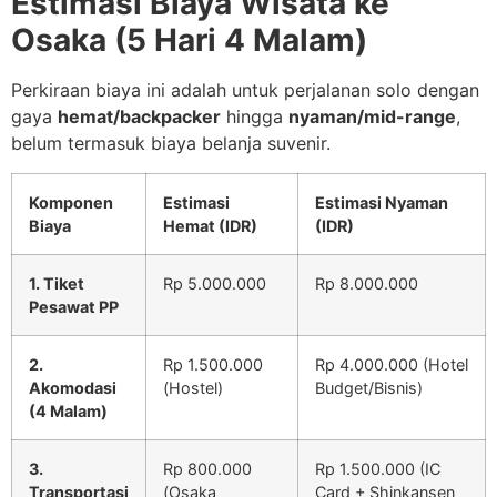
Estimasi Biaya Wisata ke
Osaka (5 Hari 4 Malam)
Perkiraan biaya ini adalah untuk perjalanan solo dengan
gaya
hemat/backpacker
hingga
nyaman/mid-range
,
belum termasuk biaya belanja suvenir.
Komponen
Estimasi
Estimasi Nyaman
Biaya
Hemat (IDR)
(IDR)
1. Tiket
Rp 5.000.000
Rp 8.000.000
Pesawat PP
2.
Rp 1.500.000
Rp 4.000.000 (Hotel
Akomodasi
(Hostel)
Budget/Bisnis)
(4 Malam)
3.
Rp 800.000
Rp 1.500.000 (IC
Transportasi
(Osaka
Card + Shinkansen