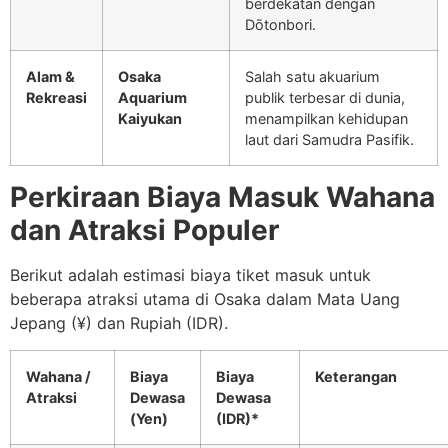
berdekatan dengan
Dōtonbori.
Alam &
Osaka
Salah satu akuarium
Rekreasi
Aquarium
publik terbesar di dunia,
Kaiyukan
menampilkan kehidupan
laut dari Samudra Pasifik.
Perkiraan Biaya Masuk Wahana
dan Atraksi Populer
Berikut adalah estimasi biaya tiket masuk untuk
beberapa atraksi utama di Osaka dalam Mata Uang
Jepang (¥) dan Rupiah (IDR).
Wahana /
Biaya
Biaya
Keterangan
Atraksi
Dewasa
Dewasa
(Yen)
(IDR)*