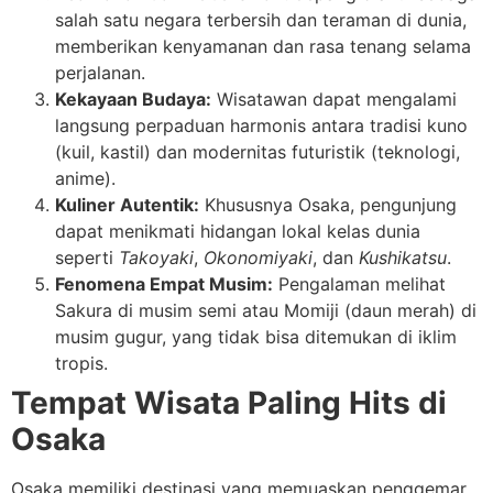
salah satu negara terbersih dan teraman di dunia,
memberikan kenyamanan dan rasa tenang selama
perjalanan.
Kekayaan Budaya:
Wisatawan dapat mengalami
langsung perpaduan harmonis antara tradisi kuno
(kuil, kastil) dan modernitas futuristik (teknologi,
anime).
Kuliner Autentik:
Khususnya Osaka, pengunjung
dapat menikmati hidangan lokal kelas dunia
seperti
Takoyaki
,
Okonomiyaki
, dan
Kushikatsu
.
Fenomena Empat Musim:
Pengalaman melihat
Sakura di musim semi atau Momiji (daun merah) di
musim gugur, yang tidak bisa ditemukan di iklim
tropis.
Tempat Wisata Paling Hits di
Osaka
Osaka memiliki destinasi yang memuaskan penggemar