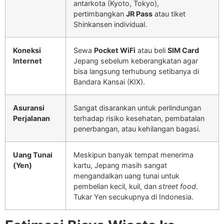
antarkota (Kyoto, Tokyo),
pertimbangkan
JR Pass
atau tiket
Shinkansen individual.
Koneksi
Sewa
Pocket WiFi
atau beli
SIM Card
Internet
Jepang sebelum keberangkatan agar
bisa langsung terhubung setibanya di
Bandara Kansai (KIX).
Asuransi
Sangat disarankan untuk perlindungan
Perjalanan
terhadap risiko kesehatan, pembatalan
penerbangan, atau kehilangan bagasi.
Uang Tunai
Meskipun banyak tempat menerima
(Yen)
kartu, Jepang masih sangat
mengandalkan uang tunai untuk
pembelian kecil, kuil, dan
street food
.
Tukar Yen secukupnya di Indonesia.