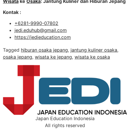
Wisata
ke
Osaka
: Jantung Kuliner dan Hiburan Jepang
Kontak :
+6281-9990-07802
jedi.eduhub@gmail.com
https://jedieducation.com
Tagged
hiburan osaka jepang
,
jantung kuliner osaka
,
osaka jepang
,
wisata ke jepang
,
wisata ke osaka
Japan Education Indonesia
All rights reserved