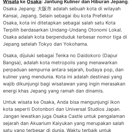
Wisata
ke
Osaka
: Jantung Kuliner dan Hiburan Jepang
.
Osaka Jepang: 大阪市 adalah sebuah kota di wilayah
Kansai, Jepang. Selain sebagai ibu kota Prefektur
Osaka, kota ini ditetapkan sebagai salah satu Kota
Terpilih berdasarkan Undang-Undang Otonomi Lokal.
Osaka adalah kota berpenduduk terbesar nomor tiga di
Jepang setelah Tokyo dan Yokohama.
Osaka, dijuluki sebagai Tenka no Daidokoro (Dapur
Bangsa), adalah kota metropolis yang menawarkan
perpaduan sempurna antara sejarah, budaya pop, dan
kuliner yang mendunia. Kota ini adalah destinasi yang
wajib dikunjungi bagi wisatawan yang ingin merasakan
energi khas Jepang yang ramah dan dinamis.
Untuk wisata ke Osaka, Anda bisa mengunjungi ikon
kota seperti Dotonbori dan Universal Studios Japan.
Jangan lewatkan juga Osaka Castle untuk pengalaman
sejarah dan Akuarium Kaiyukan yang merupakan salah
satu yang terbesar di dunia. Waktu terbaik untuk