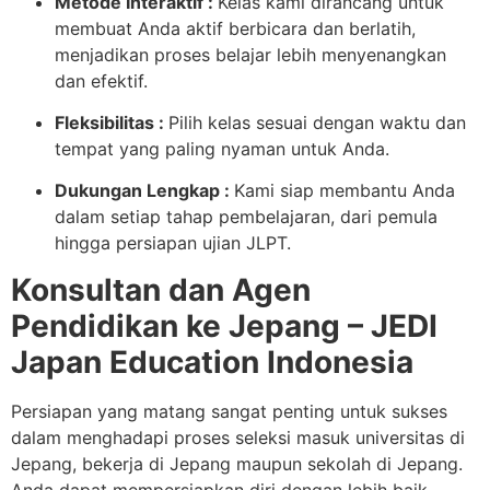
Metode Interaktif :
Kelas kami dirancang untuk
membuat Anda aktif berbicara dan berlatih,
menjadikan proses belajar lebih menyenangkan
dan efektif.
Fleksibilitas :
Pilih kelas sesuai dengan waktu dan
tempat yang paling nyaman untuk Anda.
Dukungan Lengkap :
Kami siap membantu Anda
dalam setiap tahap pembelajaran, dari pemula
hingga persiapan ujian JLPT.
Konsultan dan Agen
Pendidikan ke Jepang – JEDI
Japan Education Indonesia
Persiapan yang matang sangat penting untuk sukses
dalam menghadapi proses seleksi masuk universitas di
Jepang, bekerja di Jepang maupun sekolah di Jepang.
Anda dapat mempersiapkan diri dengan lebih baik