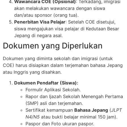
Wawancara COE (Opsional)
: Terkadang, imigrasi
akan melakukan wawancara dengan siswa
dan/atau sponsor (orang tua).
Penerbitan Visa Pelajar
: Setelah COE disetujui,
siswa mengajukan visa pelajar di Kedutaan Besar
Jepang di negara asal.
Dokumen yang Diperlukan
Dokumen yang diminta sekolah dan imigrasi (untuk
COE) harus disiapkan dalam terjemahan bahasa Jepang
atau Inggris yang disahkan.
Dokumen Pendaftar (Siswa):
Formulir Aplikasi Sekolah.
Rapor dan Ijazah Sekolah Menengah Pertama
(SMP) asli dan terjemahan.
Sertifikat kemampuan
Bahasa Jepang
(
JLPT
N4/N5
atau bukti belajar minimal
150
jam).
Paspor dan Foto ukuran paspor.