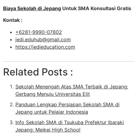
Biaya Sekolah di Jepang
Untuk SMA Konsultasi Gratis
Kontak :
+6281-9990-07802
jedi.eduhub@gmail.com
https://jedieducation.com
Related Posts :
Sekolah Menengah Atas SMA Terbaik di Jepang:
Gerbang Menuju Universitas Elit
Panduan Lengkap Persiapan Sekolah SMA di
Jepang untuk Pelajar Indonesia
Info Sekolah SMA di Tsukuba Prefektur Ibaraki
Jepang: Meikei High School