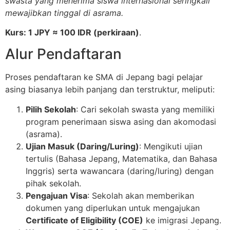
swasta yang menerima siswa internasional seringkali
mewajibkan tinggal di asrama.
Kurs: 1 JPY
≈
100 IDR (perkiraan)
.
Alur Pendaftaran
Proses pendaftaran ke SMA di Jepang bagi pelajar
asing biasanya lebih panjang dan terstruktur, meliputi:
Pilih Sekolah
: Cari sekolah swasta yang memiliki
program penerimaan siswa asing dan akomodasi
(asrama).
Ujian Masuk (Daring/Luring)
: Mengikuti ujian
tertulis (Bahasa Jepang, Matematika, dan Bahasa
Inggris) serta wawancara (daring/luring) dengan
pihak sekolah.
Pengajuan Visa
: Sekolah akan memberikan
dokumen yang diperlukan untuk mengajukan
Certificate of Eligibility (COE)
ke imigrasi Jepang.