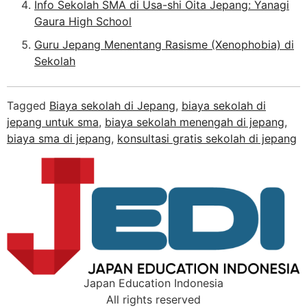
Info Sekolah SMA di Usa-shi Oita Jepang: Yanagi
Gaura High School
Guru Jepang Menentang Rasisme (Xenophobia) di
Sekolah
Tagged
Biaya sekolah di Jepang
,
biaya sekolah di
jepang untuk sma
,
biaya sekolah menengah di jepang
,
biaya sma di jepang
,
konsultasi gratis sekolah di jepang
Japan Education Indonesia
All rights reserved