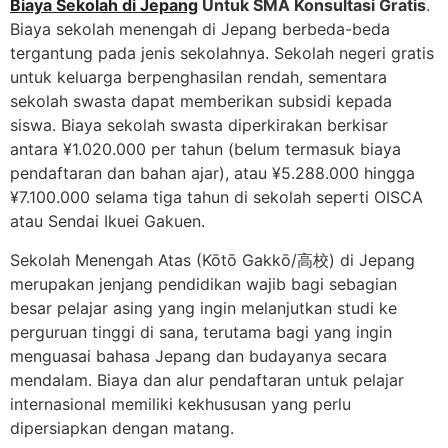
Biaya Sekolah di Jepang
Untuk SMA Konsultasi Gratis
.
Biaya sekolah menengah di Jepang berbeda-beda
tergantung pada jenis sekolahnya. Sekolah negeri gratis
untuk keluarga berpenghasilan rendah, sementara
sekolah swasta dapat memberikan subsidi kepada
siswa. Biaya sekolah swasta diperkirakan berkisar
antara ¥1.020.000 per tahun (belum termasuk biaya
pendaftaran dan bahan ajar), atau ¥5.288.000 hingga
¥7.100.000 selama tiga tahun di sekolah seperti OISCA
atau Sendai Ikuei Gakuen.
Sekolah Menengah Atas (Kōtō Gakkō/高校) di Jepang
merupakan jenjang pendidikan wajib bagi sebagian
besar pelajar asing yang ingin melanjutkan studi ke
perguruan tinggi di sana, terutama bagi yang ingin
menguasai bahasa Jepang dan budayanya secara
mendalam. Biaya dan alur pendaftaran untuk pelajar
internasional memiliki kekhususan yang perlu
dipersiapkan dengan matang.