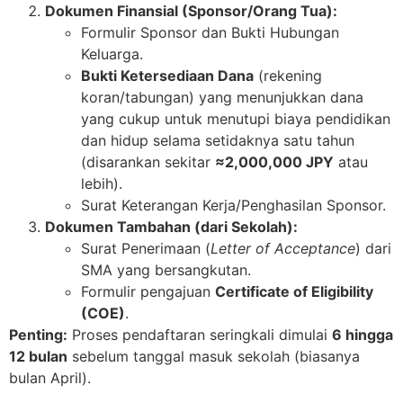
Dokumen Finansial (Sponsor/Orang Tua):
Formulir Sponsor dan Bukti Hubungan
Keluarga.
Bukti Ketersediaan Dana
(rekening
koran/tabungan) yang menunjukkan dana
yang cukup untuk menutupi biaya pendidikan
dan hidup selama setidaknya satu tahun
(disarankan sekitar
≈
2
,
000
,
000
JPY
atau
lebih).
Surat Keterangan Kerja/Penghasilan Sponsor.
Dokumen Tambahan (dari Sekolah):
Surat Penerimaan (
Letter of Acceptance
) dari
SMA yang bersangkutan.
Formulir pengajuan
Certificate of Eligibility
(COE)
.
Penting:
Proses pendaftaran seringkali dimulai
6 hingga
12 bulan
sebelum tanggal masuk sekolah (biasanya
bulan April).