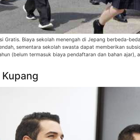
i Gratis. Biaya sekolah menengah di Jepang berbeda-beda
 rendah, sementara sekolah swasta dapat memberikan subsi
 tahun (belum termasuk biaya pendaftaran dan bahan ajar),
g Kupang