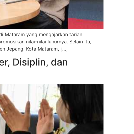
di Mataram yang mengajarkan tarian
osikan nilai-nilai luhurnya. Selain itu,
leh Jepang. Kota Mataram, […]
, Disiplin, dan