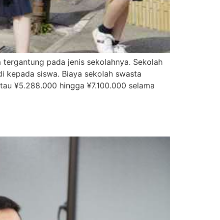
 tergantung pada jenis sekolahnya. Sekolah
di kepada siswa. Biaya sekolah swasta
 atau ¥5.288.000 hingga ¥7.100.000 selama