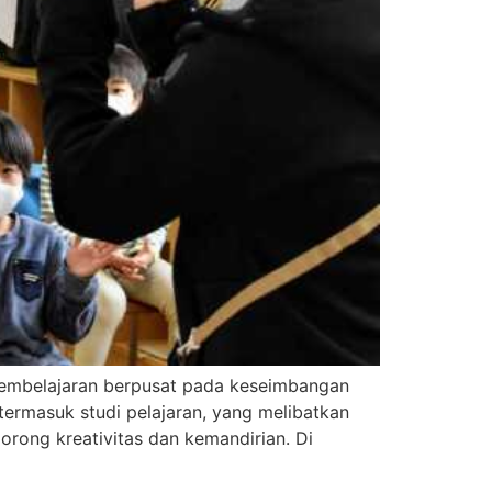
 pembelajaran berpusat pada keseimbangan
termasuk studi pelajaran, yang melibatkan
rong kreativitas dan kemandirian. Di