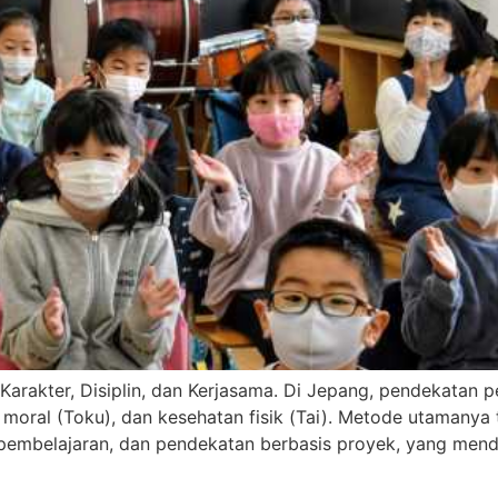
Karakter, Disiplin, dan Kerjasama. Di Jepang, pendekatan
moral (Toku), dan kesehatan fisik (Tai). Metode utamanya 
pembelajaran, dan pendekatan berbasis proyek, yang mendo