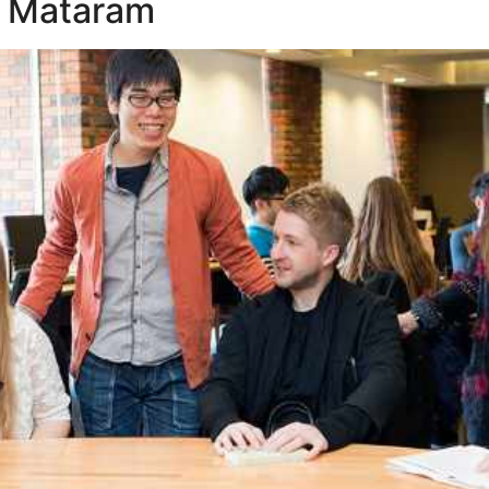
g Mataram