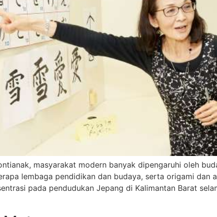
Pontianak, masyarakat modern banyak dipengaruhi oleh bud
erapa lembaga pendidikan dan budaya, serta origami dan a
entrasi pada pendudukan Jepang di Kalimantan Barat sela