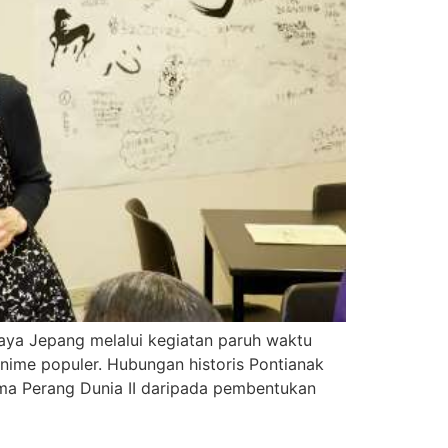
aya Jepang melalui kegiatan paruh waktu
nime populer. Hubungan historis Pontianak
ma Perang Dunia II daripada pembentukan